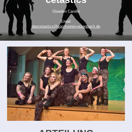
Gloeden Carolin
Email:
dancetastics@sportverein-eisenbach.de