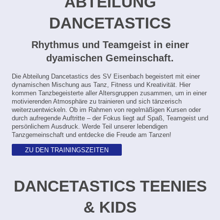
ABTEILUNG
DANCETASTICS
Rhythmus und Teamgeist in einer
dyamischen Gemeinschaft.
Die Abteilung Dancetastics des SV Eisenbach begeistert mit einer
dynamischen Mischung aus Tanz, Fitness und Kreativität. Hier
kommen Tanzbegeisterte aller Altersgruppen zusammen, um in einer
motivierenden Atmosphäre zu trainieren und sich tänzerisch
weiterzuentwickeln. Ob im Rahmen von regelmäßigen Kursen oder
durch aufregende Auftritte – der Fokus liegt auf Spaß, Teamgeist und
persönlichem Ausdruck. Werde Teil unserer lebendigen
Tanzgemeinschaft und entdecke die Freude am Tanzen!
ZU DEN TRAININGSZEITEN
DANCETASTICS TEENIES
& KIDS